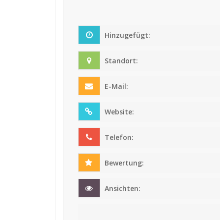
Hinzugefügt:
Standort:
E-Mail:
Website:
Telefon:
Bewertung:
Ansichten: