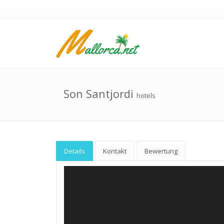
Son Santjordi
hotels
Details
Kontakt
Bewertung