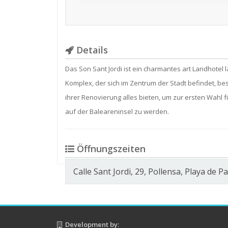
Details
Das Son Sant Jordi ist ein charmantes art Landhotel l
Komplex, der sich im Zentrum der Stadt befindet, b
ihrer Renovierung alles bieten, um zur ersten Wahl 
auf der Baleareninsel zu werden.
Öffnungszeiten
Calle Sant Jordi, 29, Pollensa, Playa de P
Development by: