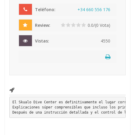
Teléfono:
+34
66
0 5
56
176
Review:
0.0/(0 Vota)
Vistas:
4550
El Skualo Dive Center es definitivamente el lugar correcto
Explicaciones súper comprensibles que incluso los principi
Después de una instrucción detallada y el control de los p