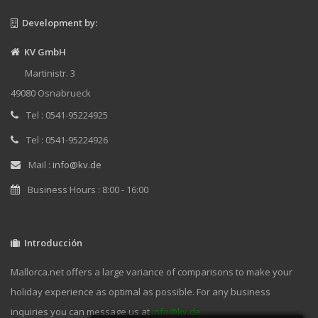
Development by:
KV GmbH
Martinistr. 3
49080 Osnabrueck
Tel : 0541-95224925
Tel : 0541-95224926
Mail :
info@kv.de
Business Hours : 8:00 - 16:00
Introducción
Mallorca.net offers a large variance of comparisons to make your
holiday experience as optimal as possible. For any business
inquiries you can message us at
info@kv.de.