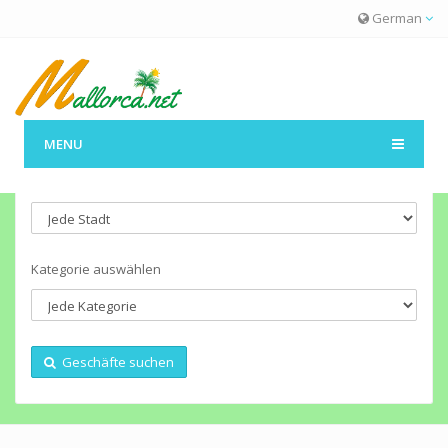
German
MENU
Wählen Sie eine Stadt
Kategorie auswählen
Geschäfte suchen