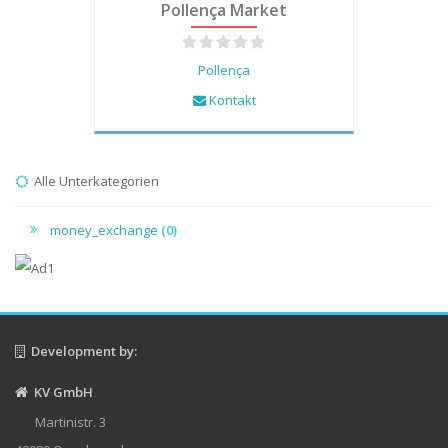
Pollença Market
Pollença
Kontakt
Alle Unterkategorien
money_exchange
(0)
Development by:
KV GmbH
Martinistr. 3