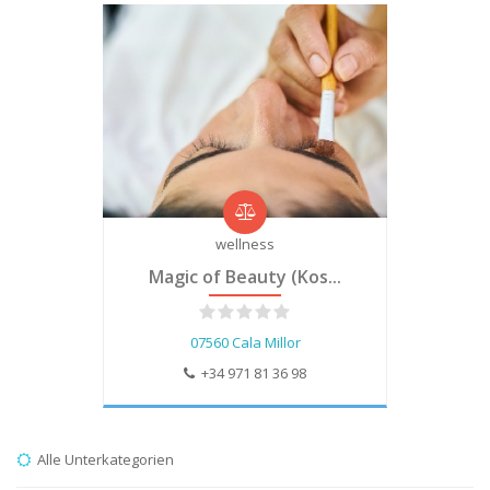
wellness
Magic of Beauty (Kos...
07560 Cala Millor
+34 971 81 36 98
Alle Unterkategorien