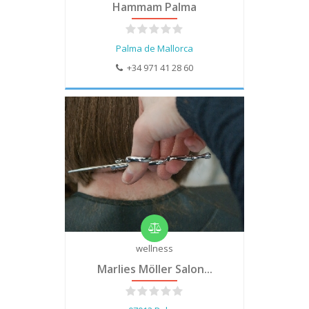
Hammam Palma
Palma de Mallorca
+34 971 41 28 60
wellness
Marlies Möller Salon...