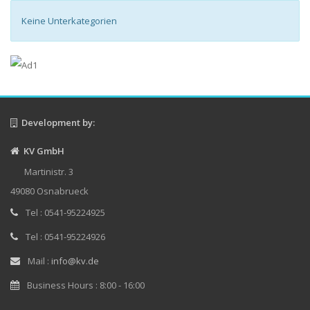
Keine Unterkategorien
Development by:
KV GmbH
Martinistr. 3
49080 Osnabrueck
Tel : 0541-95224925
Tel : 0541-95224926
Mail :
info@kv.de
Business Hours : 8:00 - 16:00