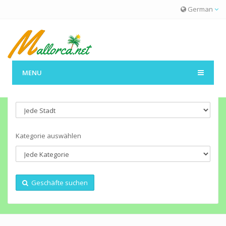
German
MENU
Wählen Sie eine Stadt
Kategorie auswählen
Geschäfte suchen