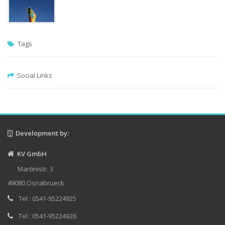
Tags
Social Links
Development by:
KV GmbH
Martinistr. 3
49080 Osnabrueck
Tel : 0541-95224925
Tel : 0541-95224926