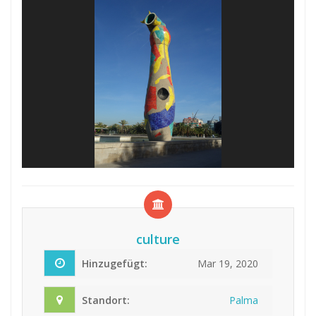
culture
Hinzugefügt:
Mar 19, 2020
Standort:
Palma