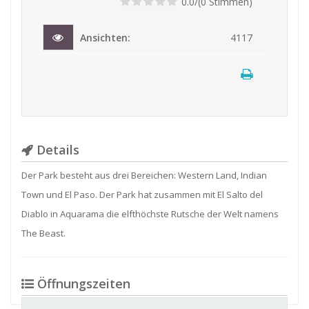
0.0/(0 Stimmen)
Ansichten:
4117
Details
Der Park besteht aus drei Bereichen: Western Land, Indian
Town und El Paso. Der Park hat zusammen mit El Salto del
Diablo in Aquarama die elfthöchste Rutsche der Welt namens
The Beast.
Öffnungszeiten