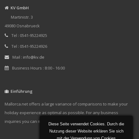
KV GmbH
Martinistr. 3
49080 Osnabrueck
Tel : 0541-95224925
Tel : 0541-95224926
Mail :
info@kv.de
Business Hours : 8:00 - 16:00
Einführung
Mallorca.net offers a large variance of comparisons to make your
holiday experience as optimal as possible. For any business
inquiries you can message us at
info@kv.de.
Diese Seite verwendet Cookies. Durch die
Nutzung dieser Website erklären Sie sich
mit der Verwendung von Cookies