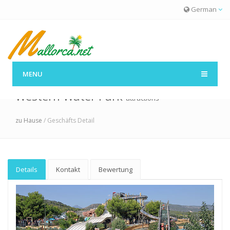
German
MENU
Western Water Park
attractions
zu Hause
/ Geschäfts Detail
Details
Kontakt
Bewertung