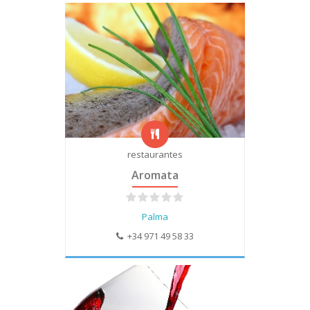
restaurantes
Aromata
Palma
+34 971 49 58 33