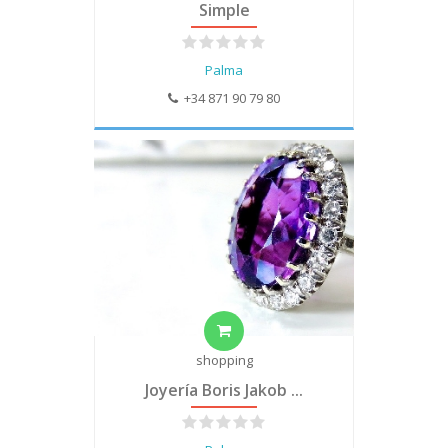
Simple
Palma
+34 871 90 79 80
shopping
Joyería Boris Jakob ...