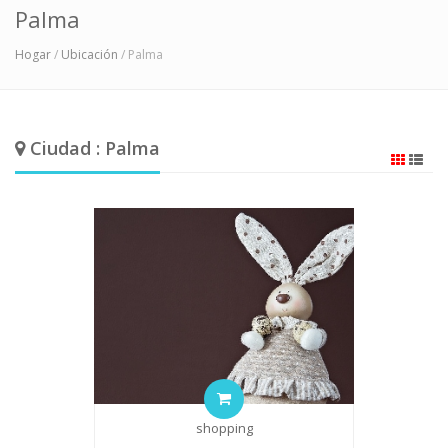
Palma
Hogar
/
Ubicación
/ Palma
Ciudad : Palma
shopping