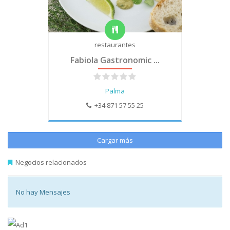
restaurantes
Fabiola Gastronomic ...
Palma
+34 871 57 55 25
Cargar más
Negocios relacionados
No hay Mensajes