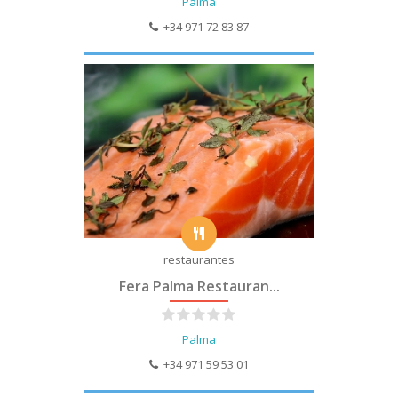
Palma
+34 971 72 83 87
restaurantes
Fera Palma Restauran...
Palma
+34 971 59 53 01