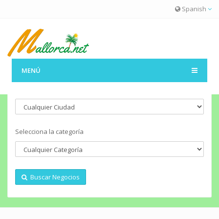
Spanish
MENÚ
Seleccionar la ciudad
Selecciona la categoría
Buscar Negocios