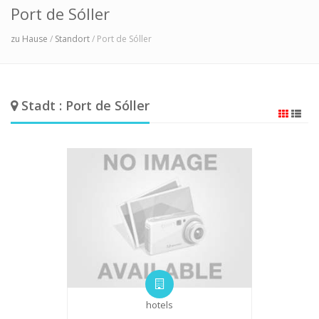
Port de Sóller
zu Hause
/
Standort
/ Port de Sóller
Stadt : Port de Sóller
hotels