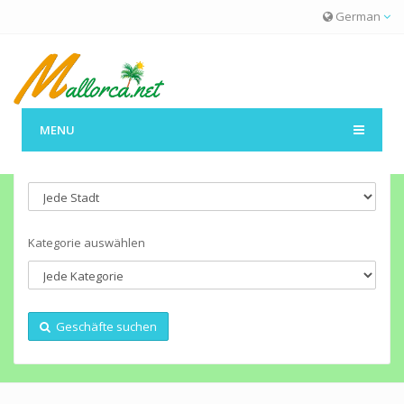
German
MENU
Wählen Sie eine Stadt
Kategorie auswählen
Geschäfte suchen