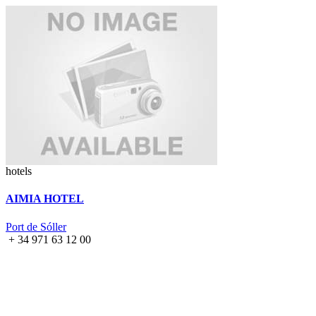
hotels
AIMIA HOTEL
Port de Sóller
+ 34 971 63 12 00